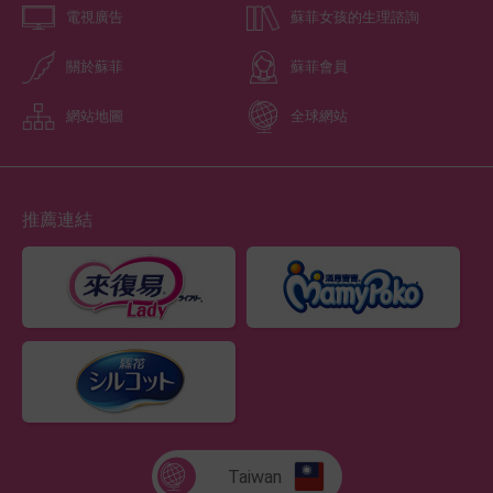
電視廣告
蘇菲女孩的生理諮詢
關於蘇菲
蘇菲會員
網站地圖
全球網站
推薦連結
Taiwan